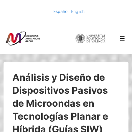
↓
Español
English
Saltar
al
contenido
principal
Men
Análisis y Diseño de
Dispositivos Pasivos
de Microondas en
Tecnologías Planar e
Híbrida (Guías SIW)