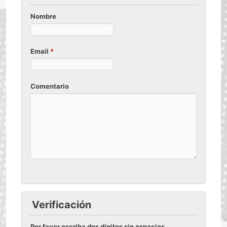
Nombre
Email
*
Comentario
Verificación
Por favor escriba dos dígitos sin espacios